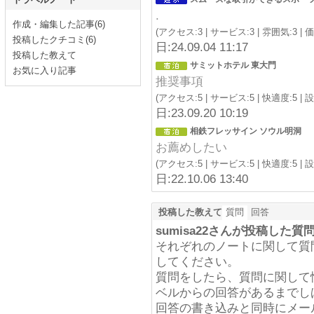
.
作成・編集した記事(6)
(アクセス:3 | サービス:3 | 雰囲気:3 | 価
投稿したクチコミ(6)
日:24.09.04 11:17
投稿した教えて
サミットホテル 東大門
お気に入り記事
推奨事項
(アクセス:5 | サービス:5 | 快適度:5 | 
日:23.09.20 10:19
相鉄フレッサイン ソウル明洞
お薦めしたい
(アクセス:5 | サービス:5 | 快適度:5 | 
日:22.10.06 13:40
投稿した教えて
質問
回答
sumisa22さんが投稿した
それぞれのノートに関して質
してください。
質問をしたら、質問に関して
ベルからの回答があるまでし
回答の書き込みと同時にメー